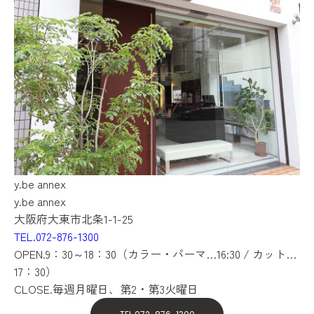
y.be annex
y.be annex
大阪府大東市北条1-1-25
TEL.072-876-1300
OPEN.9：30～18：30（カラー・パーマ…16:30 / カット…
17：30）
CLOSE.毎週月曜日、第2・第3火曜日