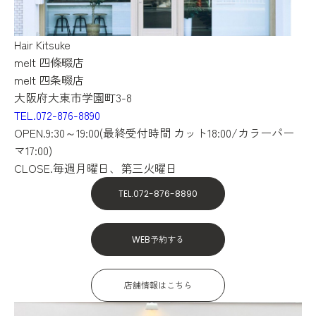
Hair
Kitsuke
melt 四條畷店
melt 四条畷店
大阪府大東市学園町3-8
TEL.072-876-8890
OPEN.9:30～19:00(最終受付時間 カット18:00/カラーパー
マ17:00)
CLOSE.毎週月曜日、第三火曜日
TEL.072-876-8890
WEB予約する
店舗情報はこちら