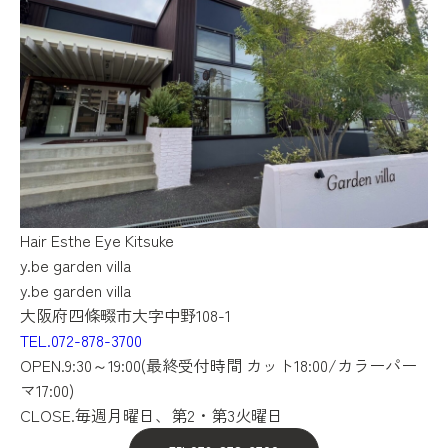
Hair
Esthe
Eye
Kitsuke
y.be garden villa
y.be garden villa
大阪府四條畷市大字中野108-1
TEL.072-878-3700
OPEN.9:30～19:00(最終受付時間 カット18:00/カラーパー
マ17:00)
CLOSE.毎週月曜日、第2・第3火曜日