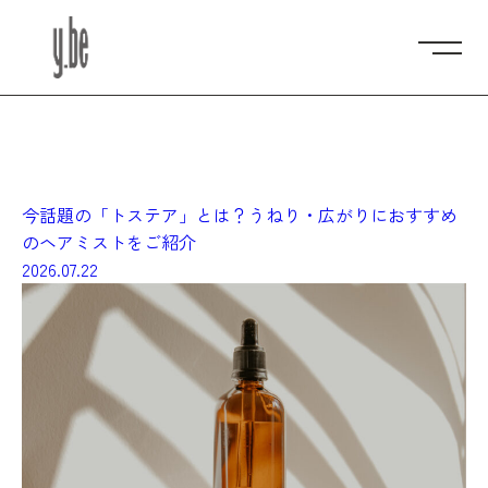
scroll
Follow me
メニュ
ご予約はこちら
今話題の「トステア」とは？うねり・広がりにおすすめ
のヘアミストをご紹介
2026.07.22